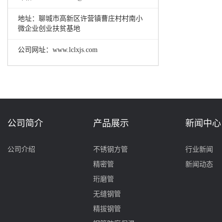
地址：聊城市高新区许营镇曹庄村村南小
微企业创业扶贫基地
公司网址：www.lclxjs.com
公司简介
产品展示
新闻中心
公司介绍
不锈钢方管
行业新闻
精密管
新闻动态
珩磨管
无缝钢管
精拔钢管