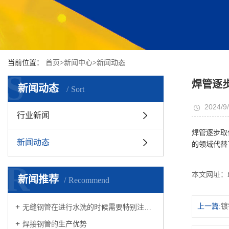
当前位置：
首页
>
新闻中心
>
新闻动态
S
焊管逐
新闻动态
Sort
2024/9/
行业新闻
焊管逐步取
新闻动态
的领域代替
R
本文网址：
新闻推荐
Recommend
上一篇:
镀
无缝钢管在进行水洗的时候需要特别注意什么
焊接钢管的生产优势