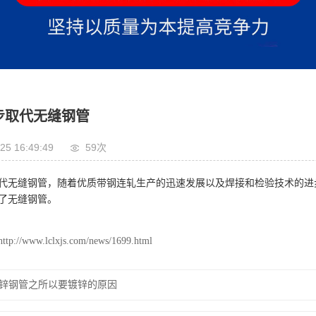
步取代无缝钢管
25 16:49:49
59
次
代无缝钢管，随着优质带钢连轧生产的迅速发展以及焊接和检验技术的进
了无缝钢管。
http://www.lclxjs.com/news/1699.html
锌钢管之所以要镀锌的原因