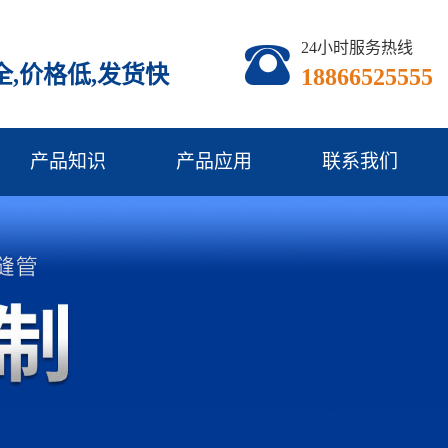
24小时服务热线
,价格低,发货快
18866525555
产品知识
产品应用
联系我们