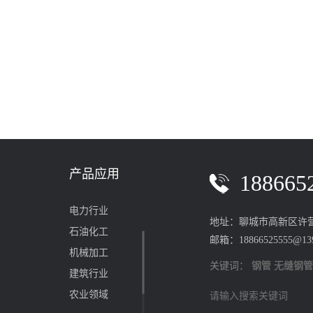
产品应用
188665
电力行业
地址：聊城市高新区许
石油化工
邮箱：18866525555@13
机械加工
关键词：
钢管
无缝钢
建筑行业
‌农业领域