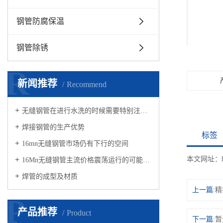
钢管防腐保温
钢管除锈
R
新闻推荐
Recommend
无缝钢管在进行水洗的时候需要特别注意什么
焊接钢管的生产优势
标签
16mn无缝钢管市场仍有下行的空间
本文网址：
16Mn无缝钢管主流价格震荡运行的可能较大
焊管的成型及材质
上一篇:
精
P
产品推荐
Product
下一篇:
暂