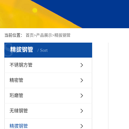
当前位置：
首页
>
产品展示
>
精拔钢管
S
精拔钢管
Sort
不锈钢方管
精密管
珩磨管
无缝钢管
精拔钢管