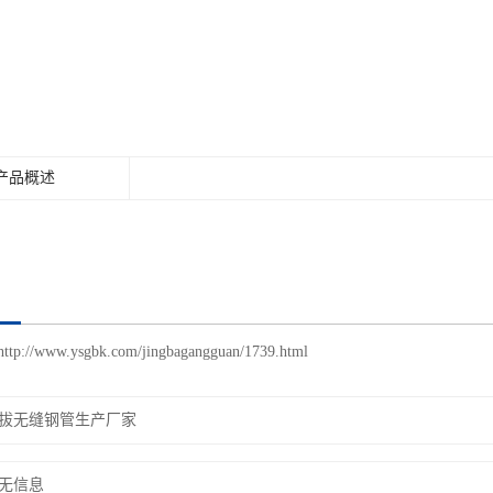
产品概述
http://www.ysgbk.com/jingbagangguan/1739.html
拔无缝钢管生产厂家
无信息